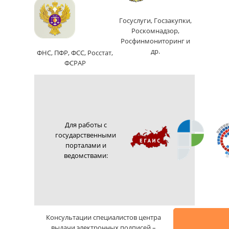
Госуслуги, Госзакупки,
Роскомнадзор,
Росфинмониторинг и
др.
ФНС, ПФР, ФСС, Росстат,
ФСРАР
Для работы с
государственными
порталами и
ведомствами:
Консультации специалистов центра
выдачи электронных подписей –