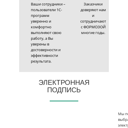
Ваши сотрудники –
Заказчики
пользователи 1С-
доверяют нам
программ
и
уверенно и
сотрудничают
комфортно
с ФОРМОЗОЙ
выполняют свою
многие годы.
работу, а Вы
уверены в
достоверности и
эффективности
результата.
ЭЛЕКТРОННАЯ
ПОДПИСЬ
Мы п
выбр
элек