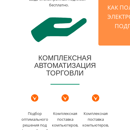
бесплатно.
КАК ПО
ЭЛЕКТ
ПОД
КОМПЛЕКСНАЯ
АВТОМАТИЗАЦИЯ
ТОРГОВЛИ
Подбор
Комплексная
Комплексная
оптимального
поставка
поставка
решения под
компьютеров,
компьютеров,