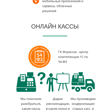
мобильные приложения и
сервисы, облачные
решения
ОНЛАЙН КАССЫ
ГК Формоза - центр
компетенции 1С по
54-ФЗ
Мы поможем
Дадим
Мы производим
разобраться,
рекомендации,
модернизации
какие кассы
в какие сроки и
старых касс и