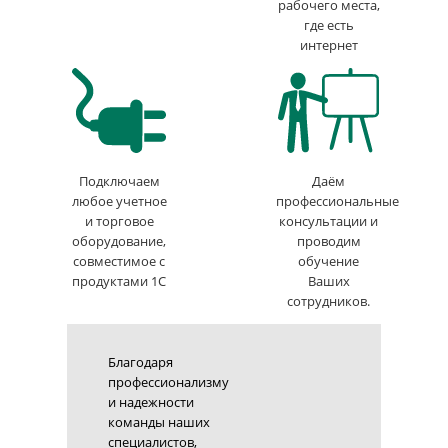
рабочего места,
где есть
интернет
Подключаем
Даём
любое учетное
профессиональные
и торговое
консультации и
оборудование,
проводим
совместимое с
обучение
продуктами 1С
Ваших
сотрудников.
Благодаря
профессионализму
и надежности
команды наших
специалистов,