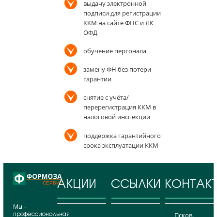
выдачу электронной
подписи для регистрации
ККМ на сайте ФНС и ЛК
ОФД
обучение персонала
замену ФН без потери
гарантии
снятие с учёта/
перерегистрация ККМ в
налоговой инспекции
поддержка гарантийного
срока эксплуатации ККМ
АКЦИИ
ССЫЛКИ
КОНТАК
Мы –
профессиональная
Псков,