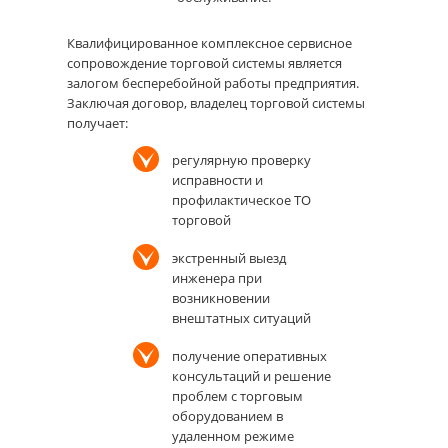
Квалифицированное комплексное сервисное
сопровождение торговой системы является
залогом бесперебойной работы предприятия.
Заключая договор, владелец торговой системы
получает:
регулярную проверку
исправности и
профилактическое ТО
торговой
экстренный выезд
инженера при
возникновении
внештатных ситуаций
получение оперативных
консультаций и решение
проблем с торговым
оборудованием в
удаленном режиме