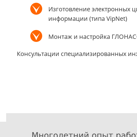
Изготовление электронных ц
информации (типа VipNet)
Монтаж и настройка ГЛОНАСС
Консультации специализированных инж