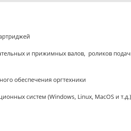
картриджей
ательных и прижимных валов, роликов подачи
ого обеспечения оргтехники
ционных систем (Windows, Linux, MacOS и т.д