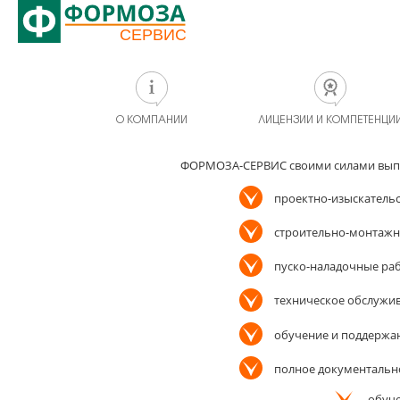
О КОМПАНИИ
ЛИЦЕНЗИИ И КОМПЕТЕНЦИ
ФОРМОЗА-СЕРВИС своими силами выпол
проектно-изыскатель
строительно-монтаж
пуско-наладочные ра
техническое обслужи
обучение и поддержа
полное документальн
обуче