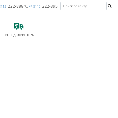
222-888
222-895
8112
+7 8112
ВЫЕЗД ИНЖЕНЕРА