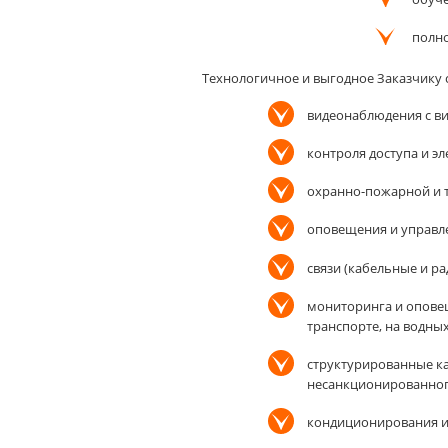
полно
Технологичное и выгодное Заказчику с
видеонаблюдения с в
контроля доступа и э
охранно-пожарной и 
оповещения и управл
связи (кабельные и р
мониторинга и опове
транспорте, на водных
структурированные ка
несанкционированног
кондиционирования и