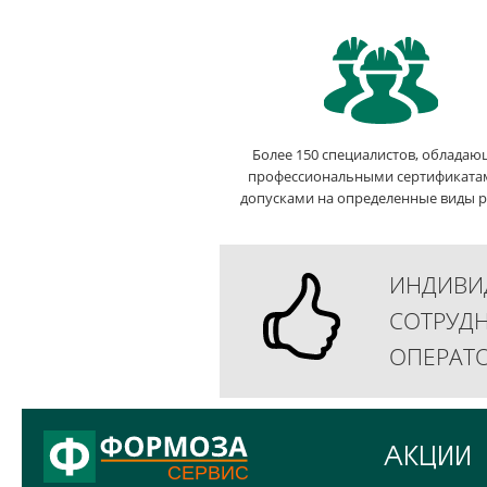
Более 150 специалистов, облада
профессиональными сертификата
допусками на определенные виды р
ИНДИВИ
СОТРУД
ОПЕРАТО
АКЦИИ