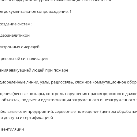
е документальное сопровождение: 1
оздание систем:
идеоаналитикой
лектронных очередей
тревожной сигнализации
ения эвакуацией людей при пожаре
адиорелейные линии, узлы, радиосвязь, сложное коммутационное обор
щения (лесные пожары, контроль нарушения правил дорожного движен
 объектах, подсчет и идентификация загруженного и незагруженного тр
бельные сети предприятий, серверные помещения (центры обработки 
о доступа и сертификацией
 вентиляции