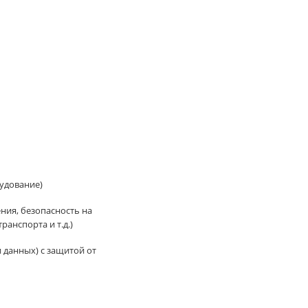
удование)
ия, безопасность на
анспорта и т.д.)
данных) с защитой от